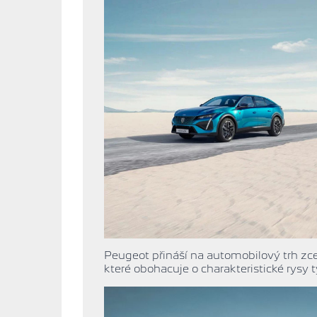
Peugeot přináší na automobilový trh zc
které obohacuje o charakteristické rysy 