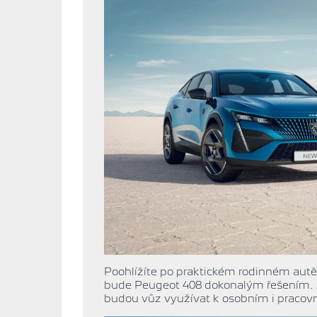
Poohlížíte po praktickém rodinném autě,
bude Peugeot 408 dokonalým řešením. Zn
budou vůz využívat k osobním i praco