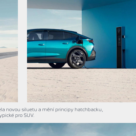
ela novou siluetu a mění principy hatchbacku,
typické pro SUV.