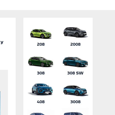
ky
208
2008
308
308 SW
408
3008