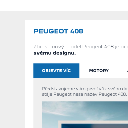
PEUGEOT 408
Zbrusu nový model Peugeot 408 je ori
svému designu.
OBJEVTE VÍC
MOTORY
Představujeme vám první vůz svého dru
stáje Peugeot nese název Peugeot 408.