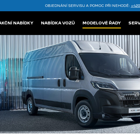
OBJEDNÁNÍ SERVISU A POMOC PŘI NEHODĚ:
+420
AKČNÍ NABÍDKY
NABÍDKA VOZŮ
MODELOVÉ ŘADY
SERV