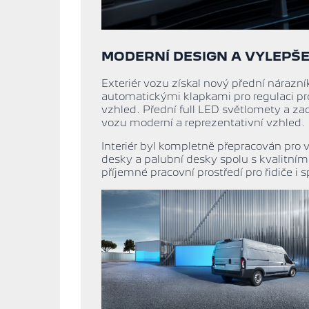
MODERNÍ DESIGN A VYLEPŠE
Exteriér vozu získal nový přední nárazní
automatickými klapkami pro regulaci p
vzhled. Přední full LED světlomety a z
vozu moderní a reprezentativní vzhled.
Interiér byl kompletně přepracován pro v
desky a palubní desky spolu s kvalitní
příjemné pracovní prostředí pro řidiče i 