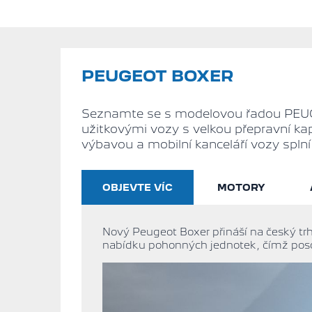
PEUGEOT BOXER
Seznamte se s modelovou řadou PEUG
užitkovými vozy s velkou přepravní k
výbavou a mobilní kanceláří vozy spln
OBJEVTE VÍC
MOTORY
Nový Peugeot Boxer přináší na český tr
nabídku pohonných jednotek, čímž poso