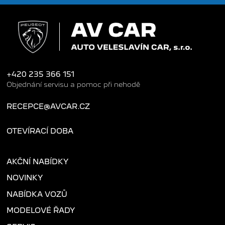
+420 235 366 151
Objednání servisu a pomoc při nehodě
RECEPCE@AVCAR.CZ
OTEVÍRACÍ DOBA
AKČNÍ NABÍDKY
NOVINKY
NABÍDKA VOZŮ
MODELOVÉ ŘADY