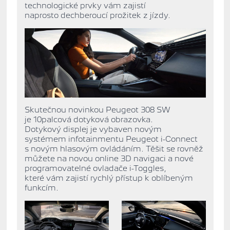
technologické prvky vám zajistí
naprosto dechberoucí prožitek z jízdy.
Skutečnou novinkou Peugeot 308 SW
je 10palcová dotyková obrazovka.
Dotykový displej je vybaven novým
systémem infotainmentu Peugeot i-Connect
s novým hlasovým ovládáním. Těšit se rovněž
můžete na novou online 3D navigaci a nové
programovatelné ovladače i-Toggles,
které vám zajistí rychlý přístup k oblíbeným
funkcím.