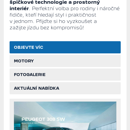
špičkové technologie a prostorný
interiér
. Perfektní volba pro rodiny i náročné
řidiče, kteří hledají styl i praktičnost
v jednom. Přijďte si ho vyzkoušet a
zažijte jízdu bez kompromisů!
OBJEVTE VÍC
MOTORY
FOTOGALERIE
AKTUÁLNÍ NABÍDKA