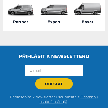
Partner
Expert
Boxer
PŘIHLÁSIT K NEWSLETTERU
Přihlášením k newsletteru souhlasíte s
Ochranou
osobních údajů
.