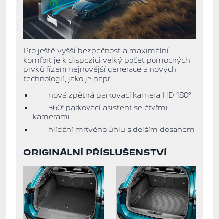
Pro ještě vyšší bezpečnost a maximální
komfort je k dispozici velký počet pomocných
prvků řízení nejnovější generace a nových
technologií, jako je např:
nová zpětná parkovací kamera HD 180°
360° parkovací asistent se čtyřmi
kamerami
hlídání mrtvého úhlu s delším dosahem
ORIGINÁLNÍ PŘÍSLUŠENSTVÍ