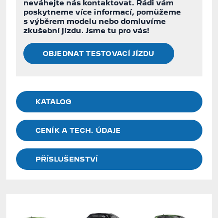
neváhejte nás kontaktovat. Rádi vám
poskytneme více informací, pomůžeme
s výběrem modelu nebo domluvíme
zkušební jízdu. Jsme tu pro vás!
OBJEDNAT TESTOVACÍ JÍZDU
KATALOG
CENÍK A TECH. ÚDAJE
PŘÍSLUŠENSTVÍ