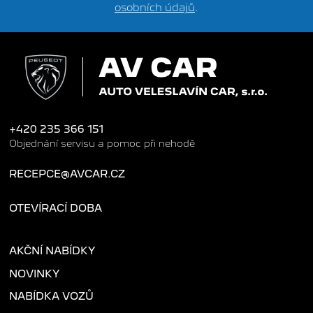
osobních údajů
.
+420 235 366 151
Objednání servisu a pomoc při nehodě
RECEPCE@AVCAR.CZ
OTEVÍRACÍ DOBA
AKČNÍ NABÍDKY
NOVINKY
NABÍDKA VOZŮ