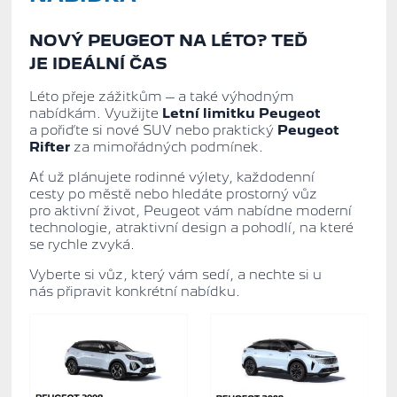
NOVÝ PEUGEOT NA LÉTO? TEĎ
JE IDEÁLNÍ ČAS
Léto přeje zážitkům – a také výhodným
nabídkám. Využijte
Letní limitku Peugeot
a pořiďte si nové SUV nebo praktický
Peugeot
Rifter
za mimořádných podmínek.
Ať už plánujete rodinné výlety, každodenní
cesty po městě nebo hledáte prostorný vůz
pro aktivní život, Peugeot vám nabídne moderní
technologie, atraktivní design a pohodlí, na které
se rychle zvyká.
Vyberte si vůz, který vám sedí, a nechte si u
nás připravit konkrétní nabídku.