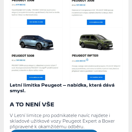
Letní limitka Peugeot – nabídka, která dává
smysl.
A TO NENÍ VŠE
V Letní limitce pro podnikatele navíc najdete i
skladové užitkové vozy Peugeot Expert
a
Boxer
připravené k okamžitému odběru.