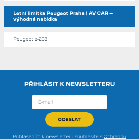
Letní limitka Peugeot Praha | AV CAR –
výhodná nabídka
Peugeot e-208
PŘIHLÁSIT K NEWSLETTERU
Přihlášením k newsletteru souhlasíte s
Ochranou