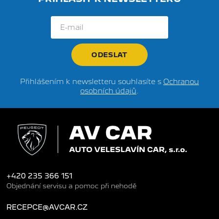
Přihlášením k newsletteru souhlasíte s
Ochranou
osobních údajů
.
+420 235 366 151
Objednání servisu a pomoc při nehodě
RECEPCE@AVCAR.CZ