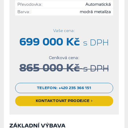
Převodovka:
Automatická
Barva:
modrá metalíza
Vaše cena:
699 000 Kč
s DPH
Ceníková cena:
865 000 Kč
s DPH
TELEFON:
+420 235 366 151
KONTAKTOVAT PRODEJCE
ZÁKLADNÍ VÝBAVA