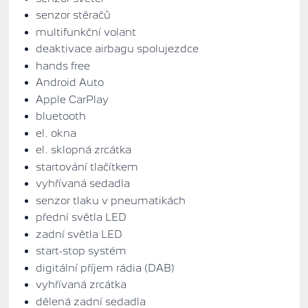
senzor stěračů
multifunkční volant
deaktivace airbagu spolujezdce
hands free
Android Auto
Apple CarPlay
bluetooth
el. okna
el. sklopná zrcátka
startování tlačítkem
vyhřívaná sedadla
senzor tlaku v pneumatikách
přední světla LED
zadní světla LED
start-stop systém
digitální příjem rádia (DAB)
vyhřívaná zrcátka
dělená zadní sedadla