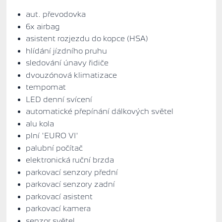
aut. převodovka
6x airbag
asistent rozjezdu do kopce (HSA)
hlídání jízdního pruhu
sledování únavy řidiče
dvouzónová klimatizace
tempomat
LED denní svícení
automatické přepínání dálkových světel
alu kola
plní 'EURO VI'
palubní počítač
elektronická ruční brzda
parkovací senzory přední
parkovací senzory zadní
parkovací asistent
parkovací kamera
senzor světel