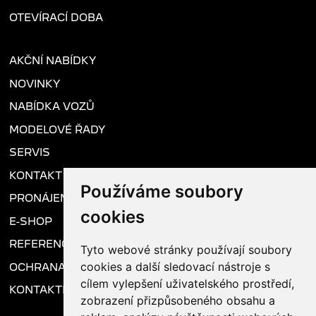
OTEVÍRACÍ DOBA
AKČNÍ NABÍDKY
NOVINKY
NABÍDKA VOZŮ
MODELOVÉ ŘADY
SERVIS
KONTAKT
Používáme soubory
PRONÁJEM VOZU
cookies
E-SHOP
REFERENCE
Tyto webové stránky používají soubory
cookies a další sledovací nástroje s
OCHRANA OSOBNÍCH ÚDAJŮ
cílem vylepšení uživatelského prostředí,
KONTAKTNÍ FORMULÁŘ
zobrazení přizpůsobeného obsahu a