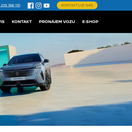
 235 366 151
KONTAKTUJE NÁS
IS
KONTAKT
PRONÁJEM VOZU
E-SHOP