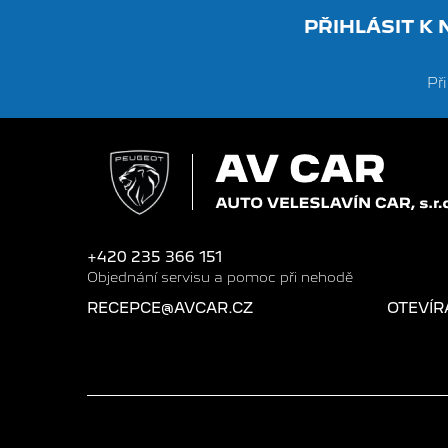
PŘIHLÁSIT K
Př
+420 235 366 151
Objednání servisu a pomoc při nehodě
RECEPCE@AVCAR.CZ
OTEVÍR