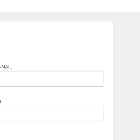
-MAIL
T