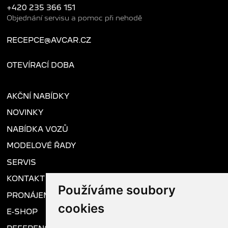
+420 235 366 151
Objednání servisu a pomoc při nehodě
RECEPCE@AVCAR.CZ
OTEVÍRACÍ DOBA
AKČNÍ NABÍDKY
NOVINKY
NABÍDKA VOZŮ
MODELOVÉ ŘADY
SERVIS
KONTAKT
Používáme soubory
PRONÁJEM VOZU
cookies
E-SHOP