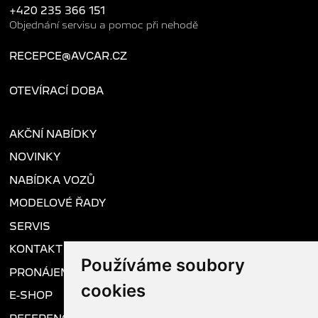
+420 235 366 151
Objednání servisu a pomoc při nehodě
RECEPCE@AVCAR.CZ
OTEVÍRACÍ DOBA
AKČNÍ NABÍDKY
NOVINKY
NABÍDKA VOZŮ
MODELOVÉ ŘADY
SERVIS
KONTAKT
Používáme soubory
PRONÁJEM VOZU
cookies
E-SHOP