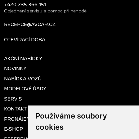
+420 235 366 151
Objednání servisu a pomoc při nehodě
RECEPCE@AVCAR.CZ
OTEVÍRACÍ DOBA
AKČNÍ NABÍDKY
NOVINKY
NABÍDKA VOZŮ
MODELOVÉ ŘADY
SERVIS
KONTAKT
Používáme soubory
PRONÁJEM VOZU
cookies
E-SHOP