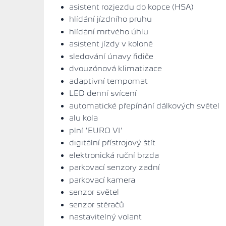
asistent rozjezdu do kopce (HSA)
hlídání jízdního pruhu
hlídání mrtvého úhlu
asistent jízdy v koloně
sledování únavy řidiče
dvouzónová klimatizace
adaptivní tempomat
LED denní svícení
automatické přepínání dálkových světel
alu kola
plní 'EURO VI'
digitální přístrojový štít
elektronická ruční brzda
parkovací senzory zadní
parkovací kamera
senzor světel
senzor stěračů
nastavitelný volant