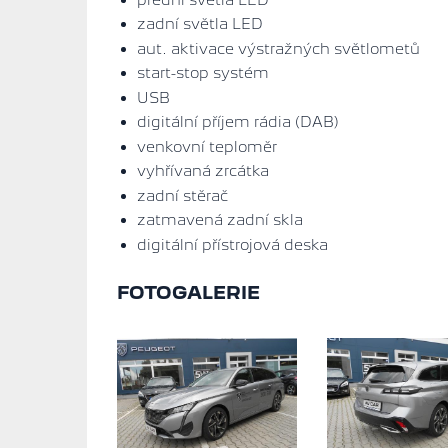
zadní světla LED
aut. aktivace výstražných světlometů
start-stop systém
USB
digitální příjem rádia (DAB)
venkovní teploměr
vyhřívaná zrcátka
zadní stěrač
zatmavená zadní skla
digitální přístrojová deska
FOTOGALERIE