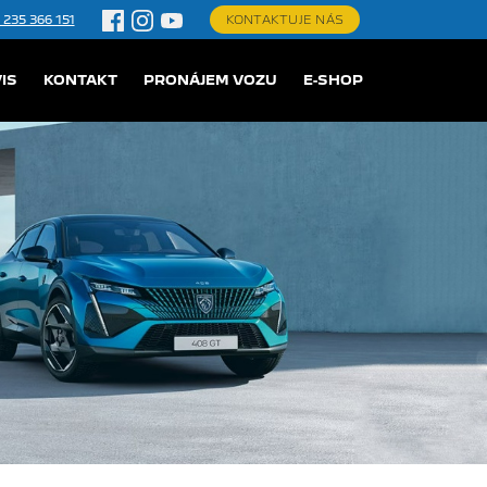
 235 366 151
KONTAKTUJE NÁS
IS
KONTAKT
PRONÁJEM VOZU
E-SHOP