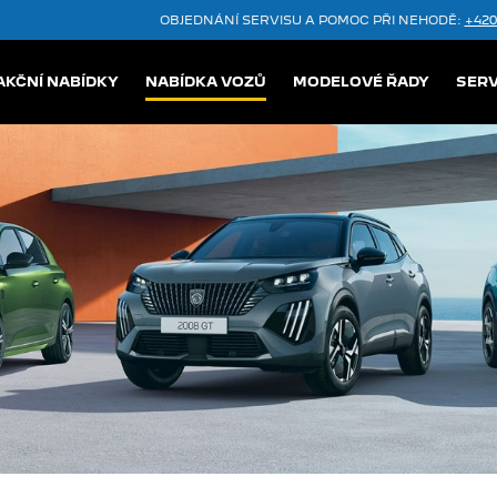
OBJEDNÁNÍ SERVISU A POMOC PŘI NEHODĚ:
+420
AKČNÍ NABÍDKY
NABÍDKA VOZŮ
MODELOVÉ ŘADY
SERV