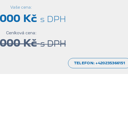
Vaše cena:
 000 Kč
s DPH
Ceníková cena:
 000 Kč
s DPH
TELEFON:
+420235366151