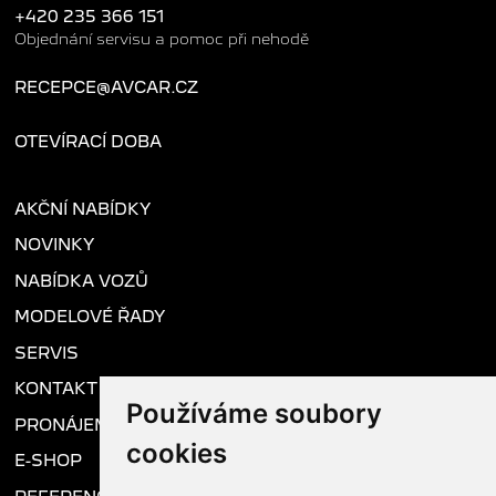
+420 235 366 151
Objednání servisu a pomoc při nehodě
RECEPCE@AVCAR.CZ
OTEVÍRACÍ DOBA
AKČNÍ NABÍDKY
NOVINKY
NABÍDKA VOZŮ
MODELOVÉ ŘADY
SERVIS
KONTAKT
Používáme soubory
PRONÁJEM VOZU
cookies
E-SHOP